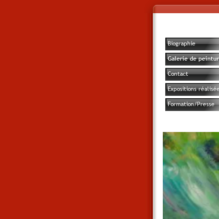
Biographie
Galerie de peintur
Contact
Expositions réalisé
Formation/Presse